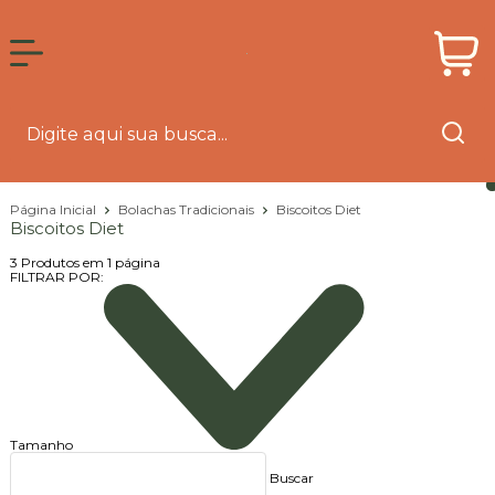
Página Inicial
Bolachas Tradicionais
Biscoitos Diet
Biscoitos Diet
3
Produtos em
1
página
FILTRAR POR:
Tamanho
Buscar