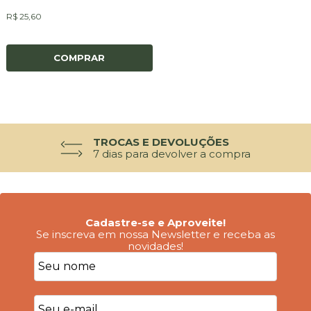
R$ 25,60
COMPRAR
TROCAS E DEVOLUÇÕES
7 dias para devolver a compra
Cadastre-se e Aproveite!
Se inscreva em nossa Newsletter e receba as
novidades!