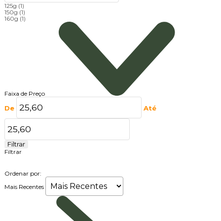
125g
(1)
150g
(1)
160g
(1)
Faixa de Preço
De
Até
Filtrar
Filtrar
Ordenar por:
Mais Recentes