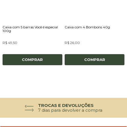
Caixa com 5 barras Você é especial
Caixa com 4 Bombons 40g
100g
R$ 49,50
R$ 26,00
COMPRAR
COMPRAR
TROCAS E DEVOLUÇÕES
7 dias para devolver a compra