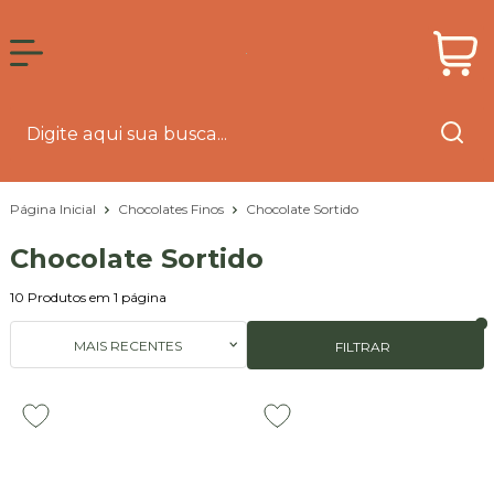
Página Inicial
Chocolates Finos
Chocolate Sortido
Chocolate Sortido
10
Produtos em
1
página
MAIS RECENTES
FILTRAR