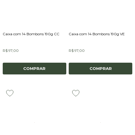
Caixa com 14 Bombons 190g CC
Caixa com 14 Bombons 190g VE
R$ 97,00
R$ 97,00
COMPRAR
COMPRAR