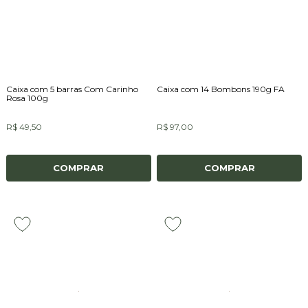
Caixa com 5 barras Com Carinho
Caixa com 14 Bombons 190g FA
Rosa 100g
R$ 49,50
R$ 97,00
COMPRAR
COMPRAR