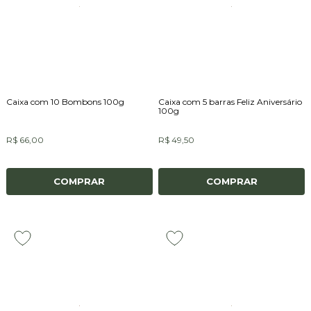
Caixa com 10 Bombons 100g
Caixa com 5 barras Feliz Aniversário
100g
R$ 66,00
R$ 49,50
COMPRAR
COMPRAR