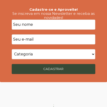
Cadastre-se e Aproveite!
Se inscreva em nossa Newsletter e receba as
novidades!
CADASTRAR