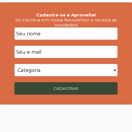
Cadastre-se e Aproveite!
Se inscreva em nossa Newsletter e receba as
novidades!
CADASTRAR