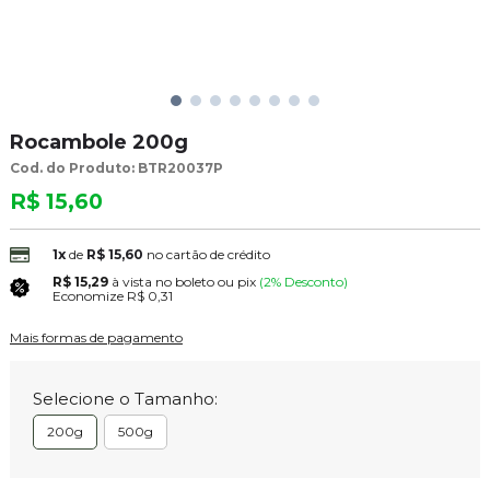
Rocambole 200g
Cod. do Produto: BTR20037P
R$ 15,60
1x
de
R$ 15,60
no cartão de crédito
R$ 15,29
à vista no boleto ou pix
(2% Desconto)
Economize
R$ 0,31
Mais formas de pagamento
Selecione o Tamanho:
200g
500g