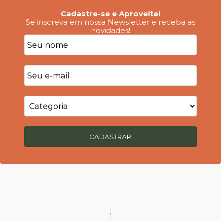
Cadastre-se e Aproveite!
Se inscreva em nossa Newsletter e receba as
novidades!
CADASTRAR