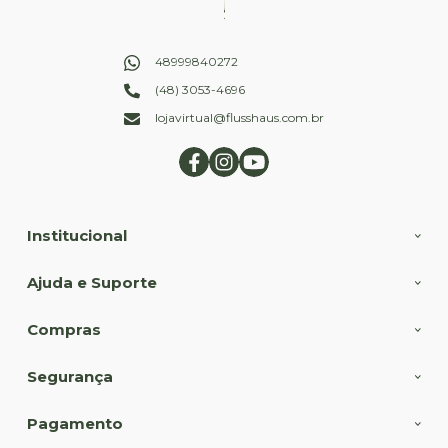
48999840272
(48) 3053-4696
lojavirtual@flusshaus.com.br
Institucional
Ajuda e Suporte
Compras
Segurança
Pagamento