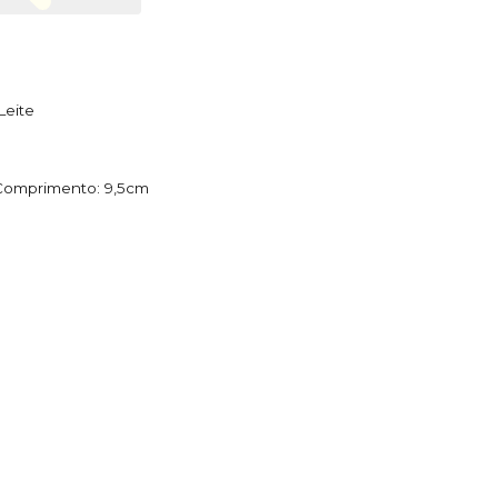
Leite
/ Comprimento: 9,5cm