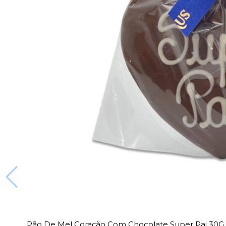
Pão De Mel Coração Com Chocolate Super Pai 30G