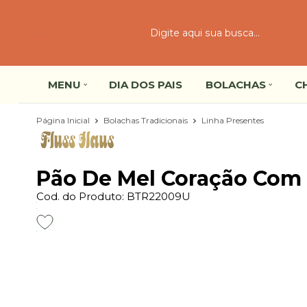
MENU
DIA DOS PAIS
BOLACHAS
C
Página Inicial
Bolachas Tradicionais
Linha Presentes
Pão De Mel Coração Com 
Cod. do Produto: BTR22009U