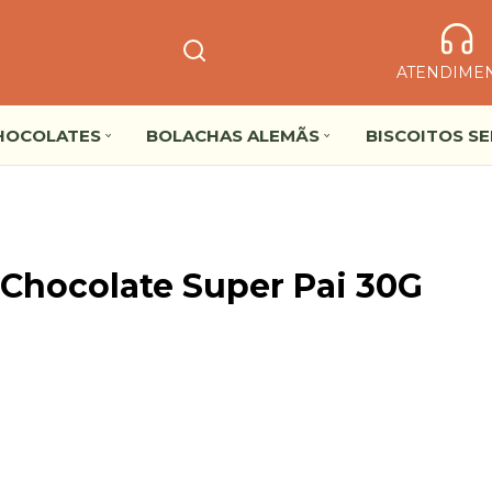
ATENDIME
HOCOLATES
BOLACHAS ALEMÃS
BISCOITOS S
Chocolate Super Pai 30G