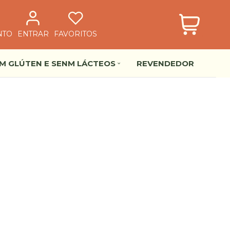
NTO
ENTRAR
FAVORITOS
EM GLÚTEN E SENM LÁCTEOS
REVENDEDOR