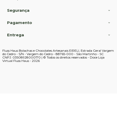
Segurança
Pagamento
Entrega
Fluss Haus Bolachas e Chocolates Artesanais EIRELI, Estrada Geral Vargem
do Cedro - S/N - Vargem do Cedro - 88765-000 - São Martinho - SC
CNPJ: 03508928000170 | © Todos os direitos reservados - Doce Loja
Virtual Fluss Haus - 2026