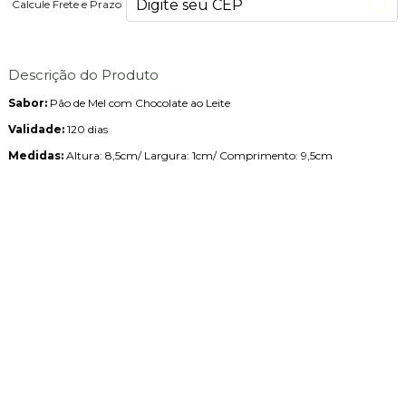
Calcule Frete e Prazo
Descrição do Produto
Sabor:
Pão de Mel com Chocolate ao Leite
Validade:
120 dias
Medidas:
Altura: 8,5cm/ Largura: 1cm/ Comprimento: 9,5cm