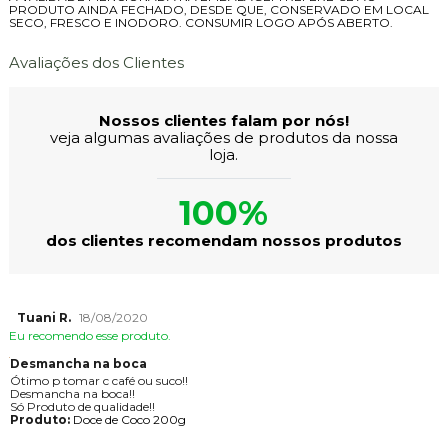
PRODUTO AINDA FECHADO, DESDE QUE, CONSERVADO EM LOCAL
SECO, FRESCO E INODORO. CONSUMIR LOGO APÓS ABERTO.
Avaliações dos Clientes
Nossos clientes falam por nós!
veja algumas avaliações de produtos da nossa
loja.
100%
dos clientes recomendam nossos produtos
Tuani R.
18/08/2020
Eu recomendo esse produto.
Desmancha na boca
Ótimo p tomar c café ou suco!!
Desmancha na boca!!
Só Produto de qualidade!!
Produto:
Doce de Coco 200g