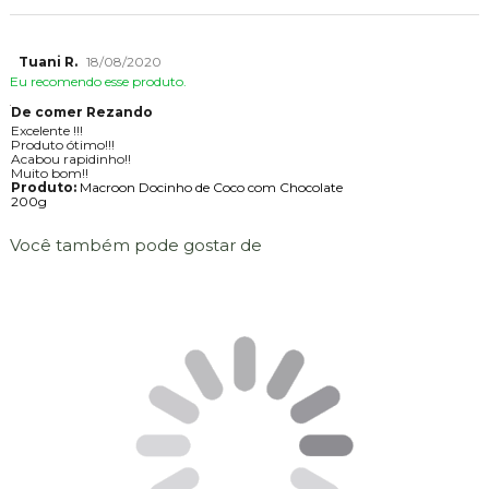
Tuani R.
18/08/2020
Eu recomendo esse produto.
De comer Rezando
Excelente !!!
Produto ótimo!!!
Acabou rapidinho!!
Muito bom!!
Produto:
Macroon Docinho de Coco com Chocolate
200g
Você também pode gostar de