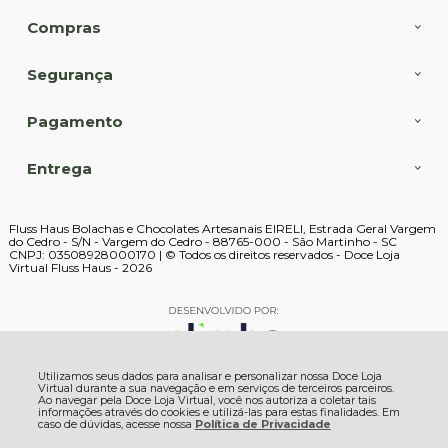
Compras
Segurança
Pagamento
Entrega
Fluss Haus Bolachas e Chocolates Artesanais EIRELI, Estrada Geral Vargem
do Cedro - S/N - Vargem do Cedro - 88765-000 - São Martinho - SC
CNPJ: 03508928000170 | © Todos os direitos reservados - Doce Loja
Virtual Fluss Haus - 2026
Utilizamos seus dados para analisar e personalizar nossa Doce Loja
Virtual durante a sua navegação e em serviços de terceiros parceiros.
Ao navegar pela Doce Loja Virtual, você nos autoriza a coletar tais
informações através do cookies e utilizá-las para estas finalidades. Em
caso de dúvidas, acesse nossa
Política de Privacidade