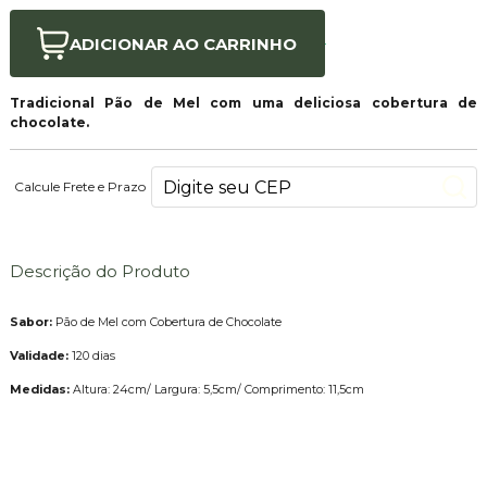
ADICIONAR AO
CARRINHO
Tradicional Pão de Mel com uma deliciosa cobertura de
chocolate.
Calcule Frete e Prazo
Descrição do Produto
Sabor:
Pão de Mel com Cobertura de Chocolate
Validade:
120 dias
Medidas:
Altura: 24cm/ Largura: 5,5cm/ Comprimento: 11,5cm