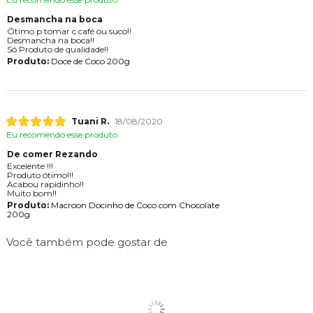
Desmancha na boca
Ótimo p tomar c café ou suco!!
Desmancha na boca!!
Só Produto de qualidade!!
Produto:
Doce de Coco 200g
Tuani R.
18/08/2020
Eu recomendo esse produto.
De comer Rezando
Excelente !!!
Produto ótimo!!!
Acabou rapidinho!!
Muito bom!!
Produto:
Macroon Docinho de Coco com Chocolate
200g
Você também pode gostar de