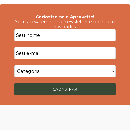
Cadastre-se e Aproveite!
Se inscreva em nossa Newsletter e receba as
novidades!
CADASTRAR