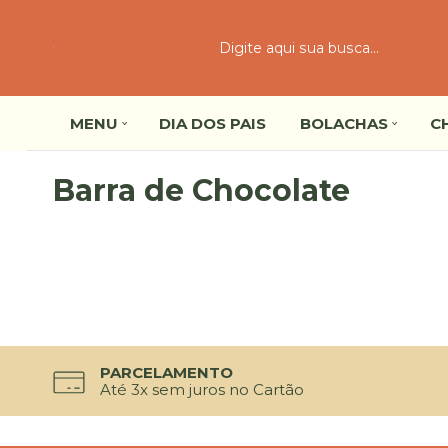
MENU
DIA DOS PAIS
BOLACHAS
C
Barra de Chocolate
PARCELAMENTO
Até 3x sem juros no Cartão