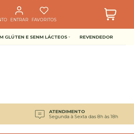
NTO
ENTRAR
FAVORITOS
EM GLÚTEN E SENM LÁCTEOS
REVENDEDOR
ATENDIMENTO
Segunda à Sexta das 8h às 18h