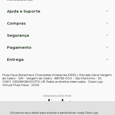
Ajuda e Suporte
Compras
Segurança
Pagamento
Entrega
Fluss Haus Bolachas e Chocolates Artesanais EIRELI, Estrada Geral Vargem
do Cedro - S/N - Vargem do Cedro - 88765-000 - São Martinho - SC
CNPJ: 03508928000170 | © Todos os direitos reservados - Doce Loja
Virtual Fluss Haus - 2026
Utilizamos seus dados para analisar e personalizar nossa Doce Loja