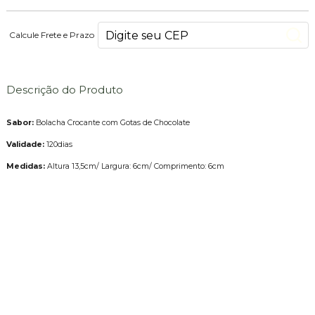
Calcule Frete e Prazo
Descrição do Produto
Sabor:
Bolacha Crocante com Gotas de Chocolate
Validade:
120dias
Medidas:
Altura 13,5cm/ Largura: 6cm/ Comprimento: 6cm