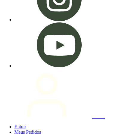
Entrar
Entrar
Meus
Pedidos