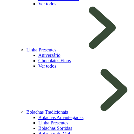
Ver todos
Linha Presentes
Aniversário
Chocolates Finos
Ver todos
Bolachas Tradicionais
Bolachas Amanteigadas
Linha Presentes
Bolachas Sortidas
Bolachas de Mel