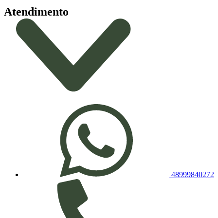
Atendimento
48999840272