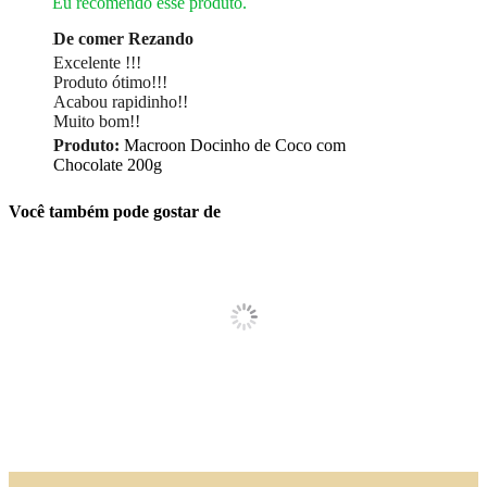
Eu recomendo esse produto.
De comer Rezando
Excelente !!!
Produto ótimo!!!
Acabou rapidinho!!
Muito bom!!
Produto:
Macroon Docinho de Coco com
Chocolate 200g
Você também pode gostar de