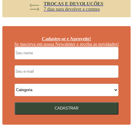
ATENDIMENTO
Segunda à Sexta das 8h às 18h
Cadastre-se e Aproveite!
Se inscreva em nossa Newsletter e receba as novidades!
CADASTRAR