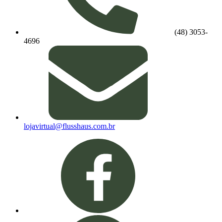
(48) 3053-
4696
lojavirtual@flusshaus.com.br