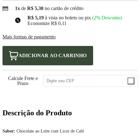
1x
de
R$ 5,30
no cartão de crédito
R$ 5,19
à vista no boleto ou pix
(2% Desconto)
Economize
R$ 0,11
Mais formas de pagamento
ADICIONAR AO
CARRINHO
Calcule Frete e
Prazo
Descrição do Produto
Sabor:
Chocolate ao Leite com Licor de Café