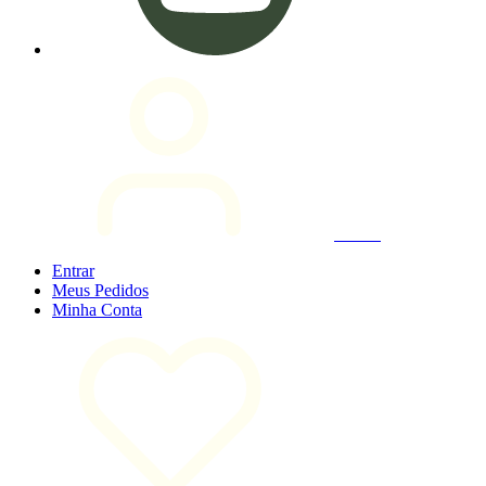
Entrar
Entrar
Meus
Pedidos
Minha
Conta