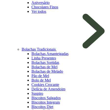
Aniversário
Chocolates Finos
Ver todos
Bolachas Tradicionais
Bolachas Amanteigadas
Linha Presentes
Bolachas Sortidas
Bolachas de Mel
Bolachas de Melado
Pão de Mel
Bolo de Mel
Cookies Crocante
Delícia de Amendoim
Suspiro
Biscoitos Salgados
Biscoitos Integrais
Biscoitos Diet