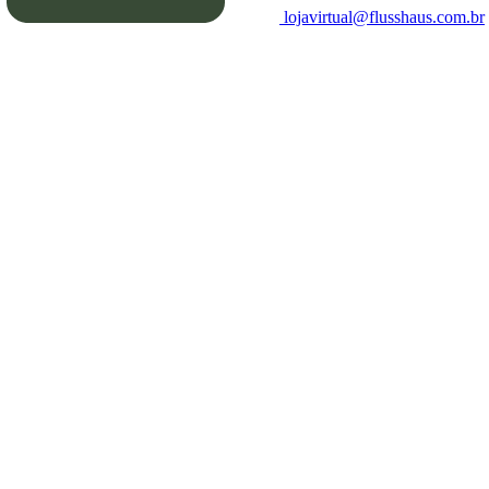
lojavirtual@flusshaus.com.br