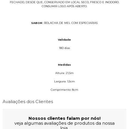
FECHADO, DESDE QUE, CONSERVADO EM LOCAL SECO, FRESCO E INODORO.
CONSUMIR LOGO APÓS ABERTO.
SABOR:
BOLACHA DE MEL COM ESPECIARIAS
Validade
180 dias
Medidas
Altura: 21,5m
Largura: 1,5cm
Comprimento: 8cm
Avaliações dos Clientes
Nossos clientes falam por nós!
veja algumas avaliações de produtos da nossa
loja.