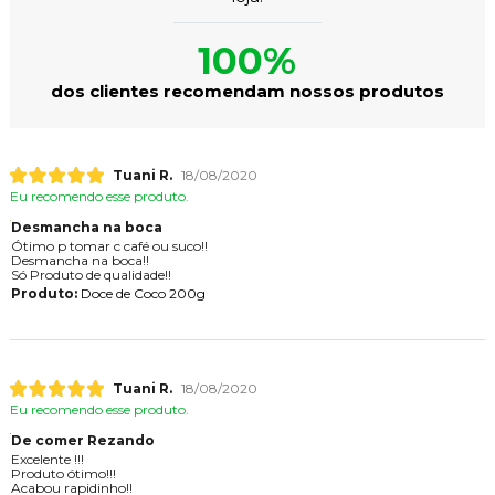
100%
dos clientes recomendam nossos produtos
Tuani R.
18/08/2020
Eu recomendo esse produto.
Desmancha na boca
Ótimo p tomar c café ou suco!!
Desmancha na boca!!
Só Produto de qualidade!!
Produto:
Doce de Coco 200g
Tuani R.
18/08/2020
Eu recomendo esse produto.
De comer Rezando
Excelente !!!
Produto ótimo!!!
Acabou rapidinho!!