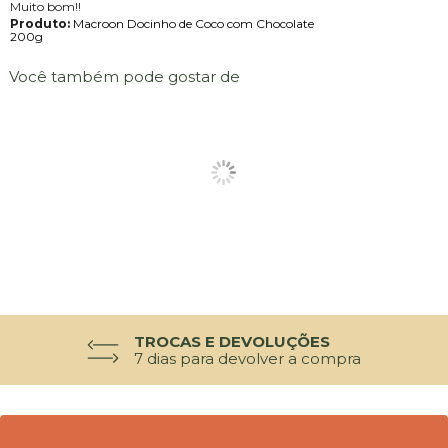
Muito bom!!
Produto:
Macroon Docinho de Coco com Chocolate
200g
Você também pode gostar de
TROCAS E DEVOLUÇÕES
7 dias para devolver a compra