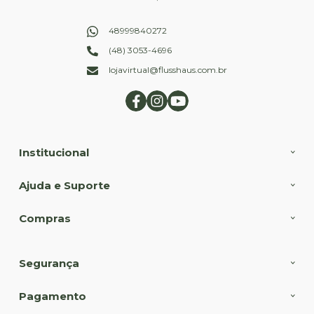
48999840272
(48) 3053-4696
lojavirtual@flusshaus.com.br
Institucional
Ajuda e Suporte
Compras
Segurança
Pagamento