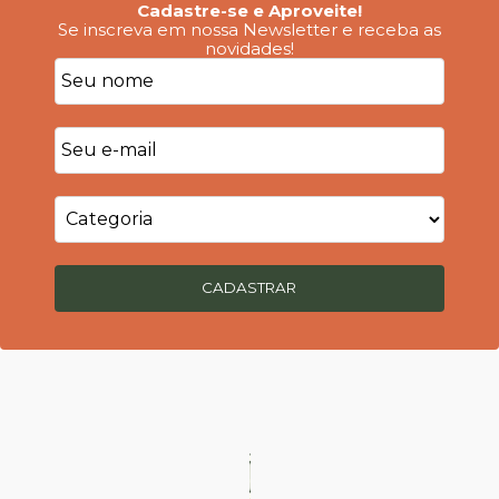
Cadastre-se e Aproveite!
Se inscreva em nossa Newsletter e receba as
novidades!
CADASTRAR