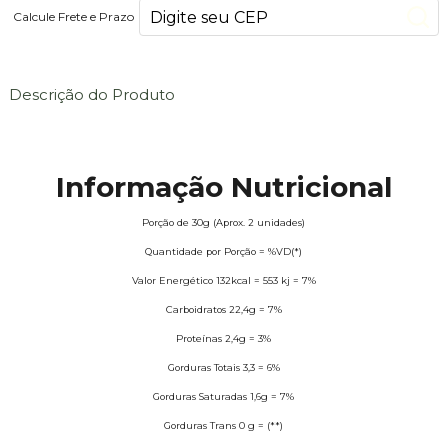
Calcule Frete e Prazo
Descrição do Produto
Informação Nutricional
Porção de 30g (Aprox. 2 unidades)
Quantidade por Porção = %VD(*)
Valor Energético 132kcal = 553 kj = 7%
Carboidratos 22,4g = 7%
Proteínas 2,4g = 3%
Gorduras Totais 3,3 = 6%
Gorduras Saturadas 1,6g = 7%
Gorduras Trans 0 g = (**)