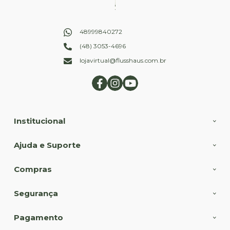
48999840272
(48) 3053-4696
lojavirtual@flusshaus.com.br
Institucional
Ajuda e Suporte
Compras
Segurança
Pagamento