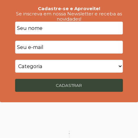
Cadastre-se e Aproveite!
Se inscreva em nossa Newsletter e receba as
novidades!
CADASTRAR