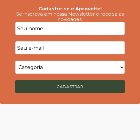
Cadastre-se e Aproveite!
Se inscreva em nossa Newsletter e receba as
novidades!
CADASTRAR