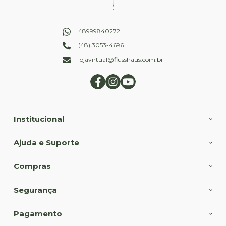
48999840272
(48) 3053-4696
lojavirtual@flusshaus.com.br
Institucional
Ajuda e Suporte
Compras
Segurança
Pagamento